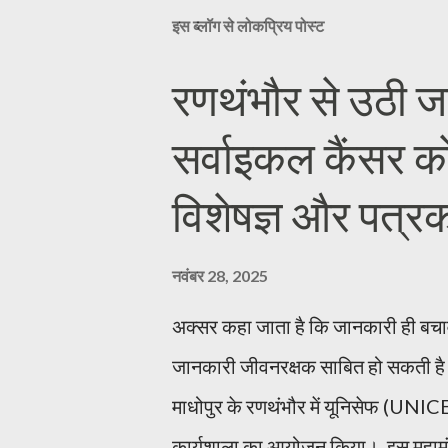
इस ब्लॉग से लोकप्रिय पोस्ट
रणथंभौर से उठी 
सर्वाइकल कैंसर को
विशेषज्ञ और पत्र
नवंबर 28, 2025
अक्सर कहा जाता है कि जानकारी ही बचाव 
जानकारी जीवनरक्षक साबित हो सकती है।
माधोपुर के रणथंभौर में यूनिसेफ (UNIC
कार्यशाला का आयोजन किया। इस महामंथन में