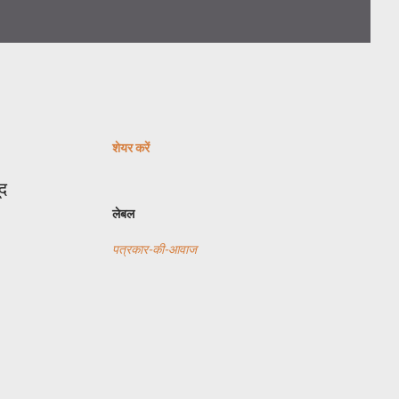
शेयर करें
ूद
लेबल
पत्रकार-की-आवाज