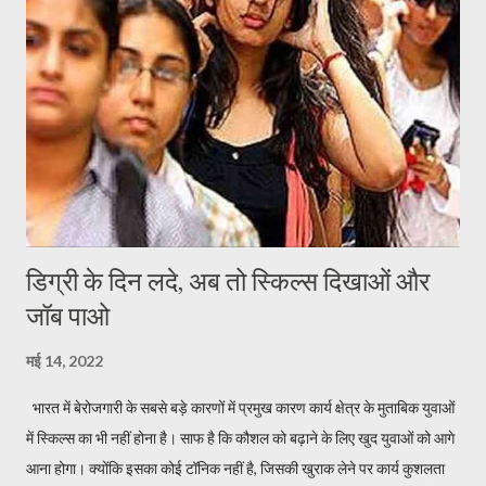
महंगाई से त्रस्त जनता को राहत दिलाने के लिए सरकार पर दबाव बनाना था. महंगाई
हटाने को लेकर अलख जगाने का था. लेकिन राहुल गांधी के भाषण का केंद्र बिंदु हिंदू ही
रह...
डिग्री के दिन लदे, अब तो स्किल्स दिखाओं और
जॉब पाओ
मई 14, 2022
भारत में बेरोजगारी के सबसे बड़े कारणों में प्रमुख कारण कार्य क्षेत्र के मुताबिक युवाओं
में स्किल्स का भी नहीं होना है। साफ है कि कौशल को बढ़ाने के लिए खुद युवाओं को आगे
आना होगा। क्योंकि इसका कोई टॉनिक नहीं है, जिसकी खुराक लेने पर कार्य कुशलता