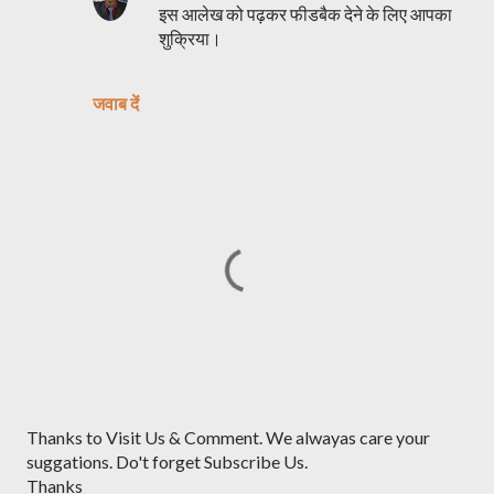
इस आलेख को पढ़कर फीडबैक देने के लिए आपका
शुक्रिया।
जवाब दें
ए
Thanks to Visit Us & Comment. We alwayas care your
क
suggations. Do't forget Subscribe Us.
टि
Thanks