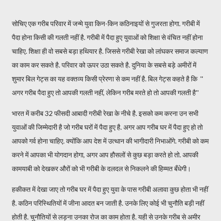
सोचिए एक गरीब परिवार में जन्मे युवा किन-किन कठिनाइयों से गुजरता होगा. गरीबी में
पैदा होना किसी की गलती नहीं है. गरीबी में पैदा हुए युवाओं को शिक्षा से वंचित नहीं होना
चाहिए. शिक्षा ही वो सबसे बड़ा हथियार है. जिससे गरीबी रेखा को लांघकर समाज कल्याण
का काम कर सकते है. परिवार को ऊपर उठा सकते है. दुनिया के सबसे बड़े अमीरों में
शुमार बिल गेट्स का यह वक्तव्य किसी प्रेरणा से कम नहीं है. बिल गेट्स कहते है कि ''
अगर गरीब पैदा हुए तो आपकी गलती नहीं, लेकिन गरीब मरते हो तो आपकी गलती है''
भारत में करीब 32 फीसदी आबादी गरीबी रेखा के नीचे है. इसको कम करना उन सभी
युवाओं की जिम्मेदारी है जो गरीब घरों में पैदा हुए है. अगर आप गरीब घर में पैदा हुए हो तो
आपको गर्व होना चाहिए. क्योंकि आप देश में उत्थान की भागीदारी निभाओंगे. गरीबी को कम
करने में आपका भी योगदान होगा, अगर आप हौसलों से कुछ बड़ा करते हो तो. आपकी
कामयाबी को देखकर औरों को भी गरीबी के दलदल से निकलने की हिम्मत बँधेगी।
हकीकत में देखा जाए तो गरीब घर में पैदा हुए युवा के पास गरीबी अलावा कुछ होता भी नहीं
है. कठिन परिस्थितियों में जीना आदत बन जाती है. उनके लिए कोई भी चुनौति बड़ी नहीं
होती है. चुनौतियों से लड़ना उनका रोज का काम होता है. यही से उनके गरीब से अमीर