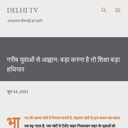
सीधे मुख्य सामग्री पर जाएं
DELHI TV
अणदाराम बिश्नोई का ब्लॉग
गरीब युवाओं से आह्वान: बड़ा करना है तो शिक्षा बड़ा
हथियार
जून 14, 2021
भा
रत की आत्मा गांवों में निवास करती है, महात्मा गांधी के इस कथन का महत्व
तब बढ़ जाता है. जब गांवों से टैलेंट बाहर निकलकर शहर के युवाओं को